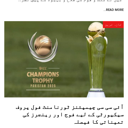
READ MORE...
تازہ ترین
آئی سی سی چیمپئنز ٹورنامنٹ فول پروف
سیکیورٹی کے لیے فوج اور رینجرز کی
تعیناتی کا فیصلہ