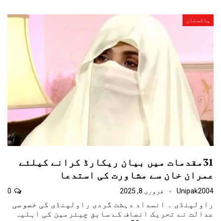
پاکستان
31مقدمات میں بیان ریکارڈ کرانے کیلئے
عمران خان سے مشاورت کی استدعا
Unipak2004
فروری 8, 2025
0
راولپنڈی ۔ انسداد دہشت گردی راولپنڈی کی خصوصی
عدالت نے تحریک انصاف کے سابق چیئرمین کی اہلیہ