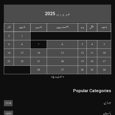
فروری 2025
پیر
منگل
بدھ
جمعرات
جمعہ
ہفتہ
اتوار
2
1
9
8
7
6
5
4
3
16
15
14
13
12
11
10
23
22
21
20
19
18
17
28
27
26
25
24
« جنوری
مارچ »
Popular Categories
تازہ ترین
2134
پاکستان
1095