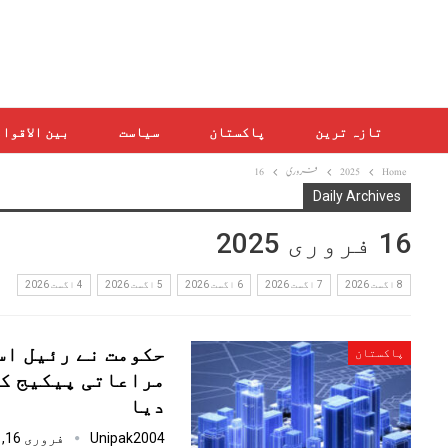
تازہ ترین
پاکستان
سیاست
بین الاقوا
Home
2025
فروری
16
Daily Archives
16 فروری 2025
8 اگست 2026
7 اگست 2026
6 اگست 2026
5 اگست 2026
4 اگست 2026
حکومت نے رئیل اس
پاکستان
مراعاتی پیکیج کا
دیا
Unipak2004
فروری 16, 2025