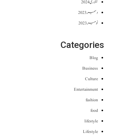
جنوری 2024
دسمبر 2023
نومبر 2023
Categories
Blog
Business
Culture
Entertainment
fashion
food
lifestyle
Lifestyle