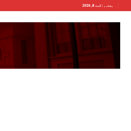
ہفتہ, اگست 8, 2026