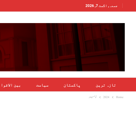
جمعہ, اگست 7, 2026
تازہ ترین
پاکستان
سیاست
بین الاقوا
Home
2024
نومبر