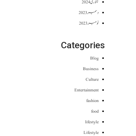
جنوری 2024
دسمبر 2023
نومبر 2023
Categories
Blog
Business
Culture
Entertainment
fashion
food
lifestyle
Lifestyle