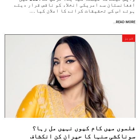
افغانستان سے امریکی انخلاء کو ناقص قرار دیتے
ہوئے اس کی تحقیقات کرانے کا اعلان کیا۔…
READ MORE...
شوبز
فلموں میں کام کیوں نہیں مل رہا؟
سوناکشی سنہا کا حیران کن انکشاف