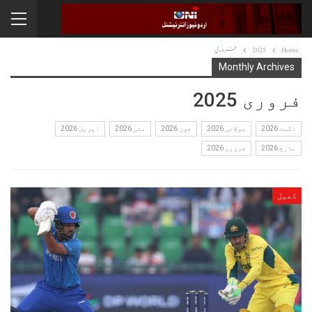
Home
2025
فروری
Monthly Archives
فروری 2025
اگست 2026
جولائی 2026
جون 2026
مئی 2026
اپریل 2026
مارچ 2026
فروری 2026
کھیل