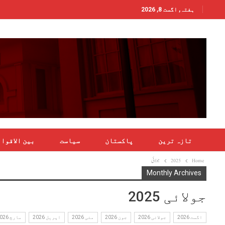
ہفتہ, اگست 8, 2026
تازہ ترین
پاکستان
سیاست
بین الاقوا
Home
2025
جولائی
Monthly Archives
جولائی 2025
اگست 2026
جولائی 2026
جون 2026
مئی 2026
اپریل 2026
مارچ 2026