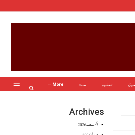
یل
تعلیم
صحت
More
Archives
اگست 2026