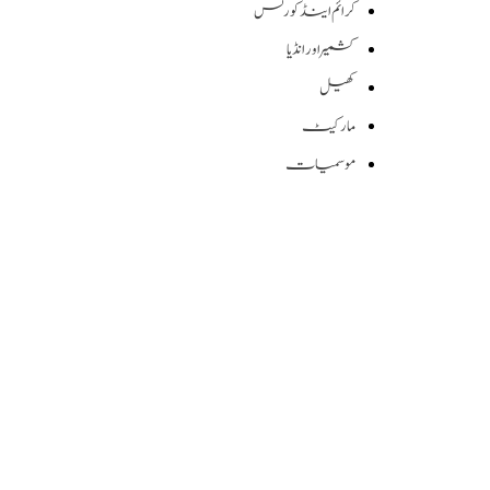
کرائم اینڈ کورٹس
کشمیر اور انڈیا
کھیل
مارکیٹ
موسمیات