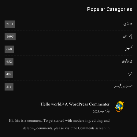
Popular Categories
تازہ ترین
2134
پاکستان
1095
کھیل
660
بین الاقوامی
652
شوبز
492
جڑواں شہر
211
A WordPress Commenter
از
Hello world!
6 نومبر 2023
Hi, this is a comment. To get started with moderating, editing, and
deleting comments, please visit the Comments screen in…