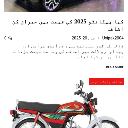
کیا پیکانٹو 2025 کی قیمت میں حیران کن
اضافہ
Unipak2004
جون 20, 2025
0
ڈالر کی قدر میں تبدیلی، درآمدی عوامل اور
پیداواری لاگت میں اضافے کی وجہ سے قیمت بڑھانا
ناگزیر ہو گیا تھا۔
READ MORE...
سائنس وٹیکنالوجی