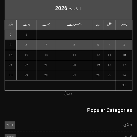
اگست 2026
پیر
منگل
بدھ
جمعرات
جمعہ
ہفتہ
اتوار
2
1
9
8
7
6
5
4
3
16
15
14
13
12
11
10
23
22
21
20
19
18
17
30
29
28
27
26
25
24
31
« جولائی
Popular Categories
تازہ ترین
2134