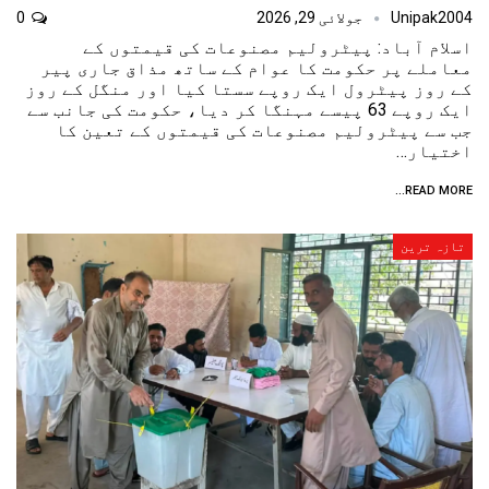
Unipak2004
جولائی 29, 2026
0
اسلام آباد: پیٹرولیم مصنوعات کی قیمتوں کے
معاملے پر حکومت کا عوام کے ساتھ مذاق جاری پیر
کے روز پیٹرول ایک روپے سستا کیا اور منگل کے روز
ایک روپے 63 پیسے مہنگا کر دیا، حکومت کی جانب سے
جب سے پیٹرولیم مصنوعات کی قیمتوں کے تعین کا
اختیار…
READ MORE...
تازہ ترین