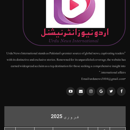
"Urdu News International stands as Pakistan's premier source of global news, captivating readers
with its distinctive and exclusive stories. Renowned for its unparalleled coverage, the website has
earned widespread acclaim as a top destination for those seeking a comprehensive insight into
international affairs."
•Email:urdunews3004@gmail.com
فروری 2025