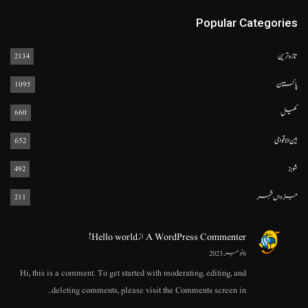
Popular Categories
تازہ ترین
2134
پاکستان
1095
کھیل
660
بین الاقوامی
652
شوبز
492
جڑواں شہر
211
A WordPress Commenter
از
Hello world!
6 نومبر 2023
Hi, this is a comment. To get started with moderating, editing, and
deleting comments, please visit the Comments screen in…