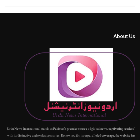
About Us
"Urdu News International stands as Pakistan's premier source of global news, captivating readers
with its distinctive and exclusive stories. Renowned for its unparalleled coverage, the website has