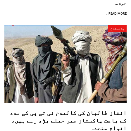
خوش…
READ MORE...
پاکستان
افغان طالبان کی کالعدم ٹی ٹی پی کی مدد
کے باعث پاکستان میں حملے بڑھ رہے ہیں،
اقوام متحدہ