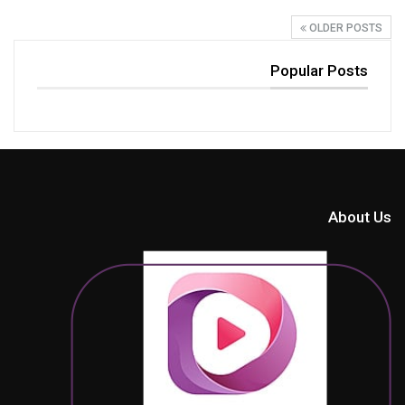
OLDER POSTS
Popular Posts
About Us