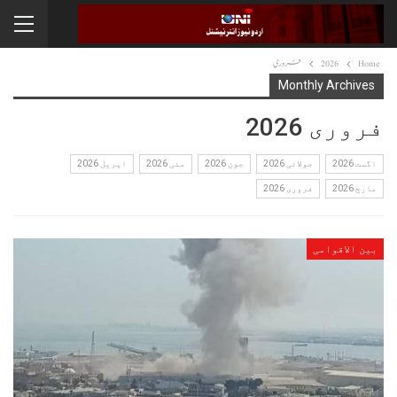
Home
2026
فروری
Monthly Archives
فروری 2026
اگست 2026
جولائی 2026
جون 2026
مئی 2026
اپریل 2026
مارچ 2026
فروری 2026
بین الاقوامی