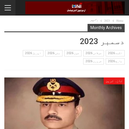
Home
2023
دسمبر
Monthly Archives
دسمبر 2023
اگست 2026
جولائی 2026
جون 2026
مئی 2026
اپریل 2026
مارچ 2026
فروری 2026
تازہ ترین