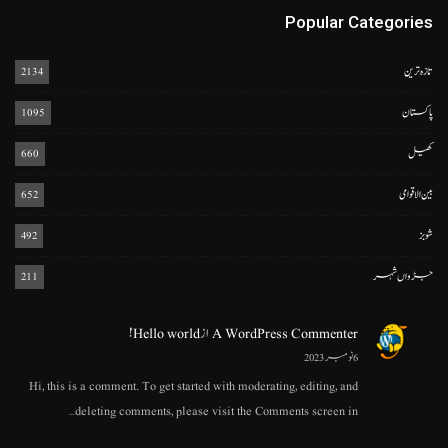
Popular Categories
تازہ ترین
2134
پاکستان
1095
کھیل
660
بین الاقوامی
652
شوبز
492
جڑواں شہر
211
A WordPress Commenter
از
Hello world!
6 نومبر 2023
Hi, this is a comment. To get started with moderating, editing, and
deleting comments, please visit the Comments screen in…