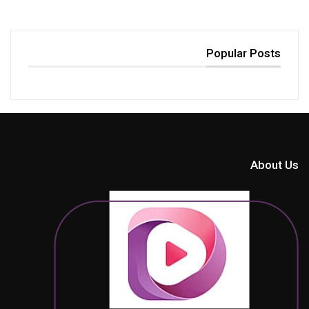
Popular Posts
About Us