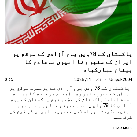
پاکستان کے 78ویں یوم آزادی کے موقع پر
ایران کے سفیر رضا امیری موغادم کا
پیغام مبارکباد
Unipak2004
اگست 14, 2025
0
پاکستان کے 78 ویں یوم آزادی کے پرمسرت موقع پر
ایران کے معزز سفیر رضا امیری موغادم کا پیغام
اسلام آباد : پاکستان کی عظیم قوم پاکستان کے یوم
آزادی کا 78 واں پرمسرت موقع منا رہی ہے، میں
اپنی، حکومت اور اسلامی جمہوریہ ایران کی قوم کی
طرف سے…
READ MORE...