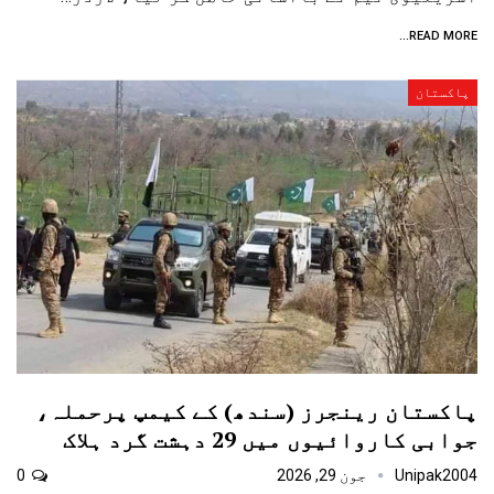
READ MORE...
پاکستان
پاکستان رینجرز (سندھ) کے کیمپ پرحملہ،
جوابی کاروائیوں میں 29 دہشت گرد ہلاک
Unipak2004
جون 29, 2026
0