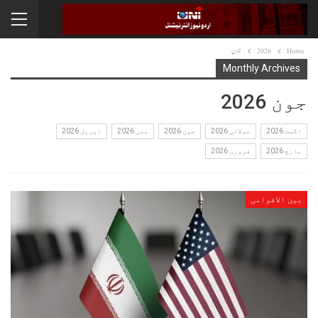
Home
2026
جون
Monthly Archives
جون 2026
اگست 2026
جولائی 2026
جون 2026
مئی 2026
اپریل 2026
مارچ 2026
فروری 2026
بین الاقوامی