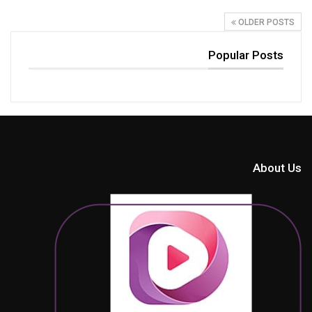
OLDER POSTS
Popular Posts
About Us