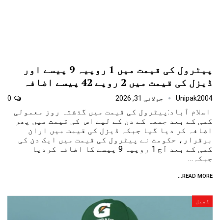
پیٹرول کی قیمت میں 1 روپیہ 9 پیسے اور
ڈیزل کی قیمت میں 2 روپے 42 پیسے اضافہ
Unipak2004
جولائی 31, 2026
0
اسلام آباد:پیٹرول کی قیمت میں گذشتہ روز معمولی
کمی کے بعد جمعہ کے دن کے لیے اس کی قیمت میں پھر
اضافہ کر دیا گیا جبکہ ڈیزل کی قیمت میں اران
برقرار، حکومت نے پیٹرول کی قیمت میں ایک دن کی
کمی کے بعد آج 1 روپیہ 9 پیسے کا اضافہ کردیا
جبکہ…
READ MORE...
کھیل