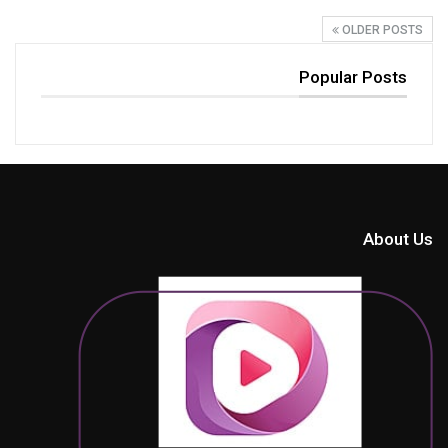
OLDER POSTS
Popular Posts
About Us