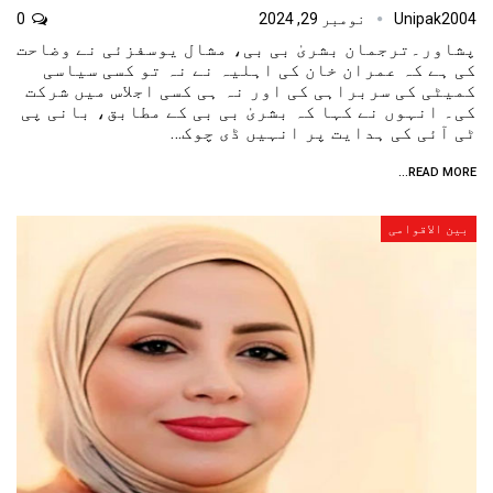
Unipak2004
نومبر 29, 2024
0
پشاور۔ترجمان بشریٰ بی بی، مشال یوسفزئی نے وضاحت
کی ہے کہ عمران خان کی اہلیہ نے نہ تو کسی سیاسی
کمیٹی کی سربراہی کی اور نہ ہی کسی اجلاس میں شرکت
کی۔ انہوں نے کہا کہ بشریٰ بی بی کے مطابق، بانی پی
ٹی آئی کی ہدایت پر انہیں ڈی چوک…
READ MORE...
بین الاقوامی