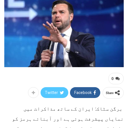
0
Share
Twitter
Facebook
برگن سٹاک: ایران کے ساتھ مذاکرات میں
نمایاں پیشرفت ہوئی ہے اور آبنائے ہرمز کو