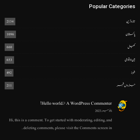
Popular Categories
تازہ ترین
2134
پاکستان
1096
کھیل
660
بین الاقوامی
653
شوبز
492
جڑواں شہر
211
A WordPress Commenter
از
Hello world!
6 نومبر 2023
Hi, this is a comment. To get started with moderating, editing, and
deleting comments, please visit the Comments screen in…