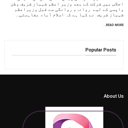
اجلاس میں شرکت کے بعد وزیر اعظم شہباز شریف وطن
واپسی کے لیے روانہ، روانگی سے قبل وزیراعظم
شہباز شریف نے کہا ہے کہ اسلام آباد مفاہمتی…
READ MORE...
Popular Posts
About Us