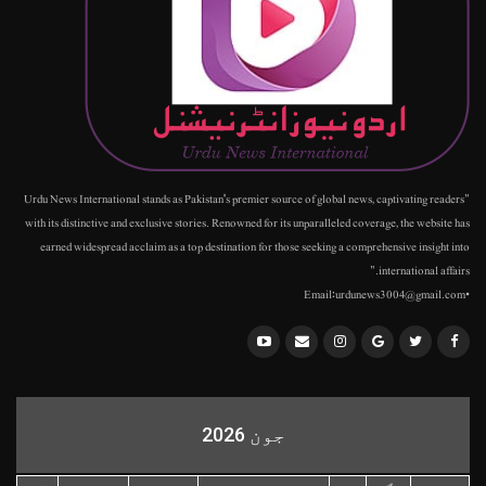
"Urdu News International stands as Pakistan's premier source of global news, captivating readers
with its distinctive and exclusive stories. Renowned for its unparalleled coverage, the website has
earned widespread acclaim as a top destination for those seeking a comprehensive insight into
international affairs."
•Email:urdunews3004@gmail.com
جون 2026