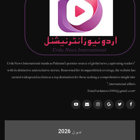
"Urdu News International stands as Pakistan's premier source of global news, captivating readers
with its distinctive and exclusive stories. Renowned for its unparalleled coverage, the website has
earned widespread acclaim as a top destination for those seeking a comprehensive insight into
international affairs."
•Email:urdunews3004@gmail.com
جون 2026