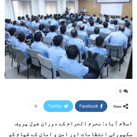
0
Share
Twitter
Facebook
اسلام آباد: محرم الحرام کے دوران فول پروف
سکیورٹی انتظامات اور امن و امان کے قیام کو