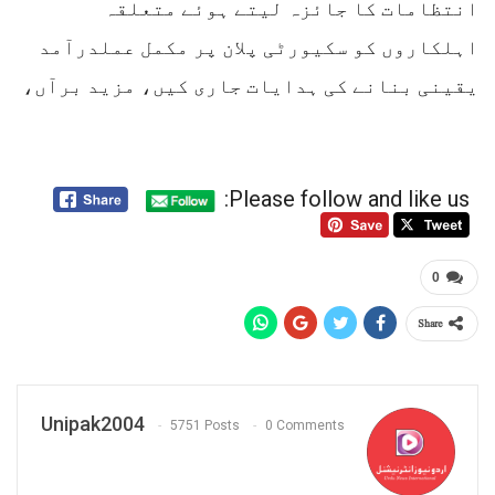
انتظامات کا جائزہ لیتے ہوئے متعلقہ
اہلکاروں کو سکیورٹی پلان پر مکمل عملدرآمد
یقینی بنانے کی ہدایات جاری کیں، مزید برآں،
Please follow and like us:
0
Share
Unipak2004
5751 Posts
0 Comments