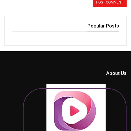
Popular Posts
About Us