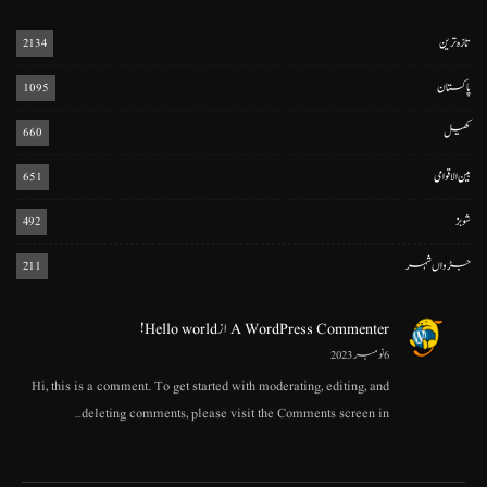
تازہ ترین
2134
پاکستان
1095
کھیل
660
بین الاقوامی
651
شوبز
492
جڑواں شہر
211
A WordPress Commenter
از
Hello world!
6 نومبر 2023
Hi, this is a comment. To get started with moderating, editing, and
deleting comments, please visit the Comments screen in…