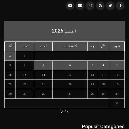
اگست 2026
پیر
منگل
بدھ
جمعرات
جمعہ
ہفتہ
اتوار
2
1
9
8
7
6
5
4
3
16
15
14
13
12
11
10
23
22
21
20
19
18
17
30
29
28
27
26
25
24
31
« جولائی
Popular Categories