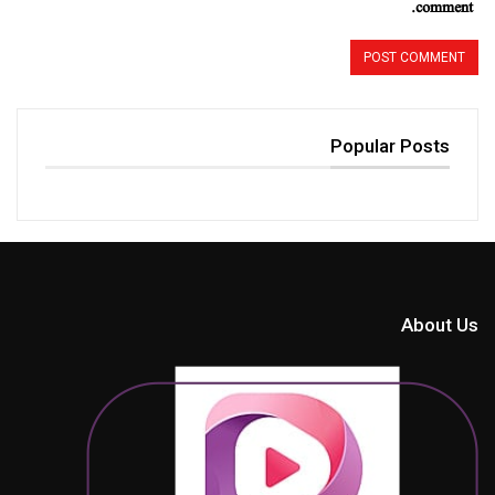
comment.
Popular Posts
About Us