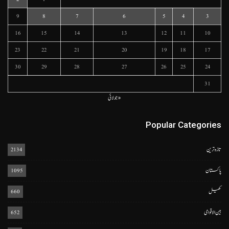
9
8
7
6
5
4
3
16
15
14
13
12
11
10
23
22
21
20
19
18
17
30
29
28
27
26
25
24
31
« جولائی
Popular Categories
تازہ ترین
2134
پاکستان
1095
کھیل
660
بین الاقوامی
652