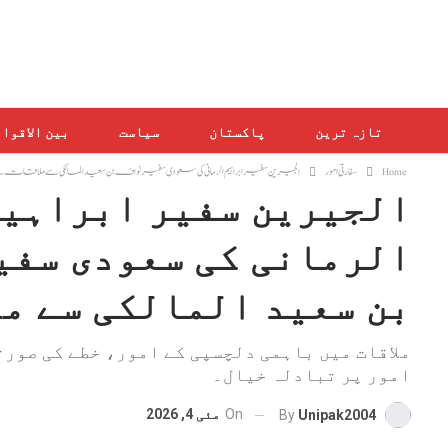
تازہ ترین
پاکستان
سیاست
بین الاقوا
Home
سفارتی امور
الجیرین سفیر ابراہیم الرمانی کی سعودی سفیر نواف بن سعید المالکی سے ملاقات۔
الجیرین سفیر ابراہی
الرمانی کی سعودی سفی
بن سعید المالکی سے مل
ملاقات میں باہمی دلچسپی کے امور، خطے کی صورت
امور پر تبادلہ خیال۔
On
مئی 4, 2026
By
Unipak2004