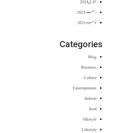
جنوری 2024
دسمبر 2023
نومبر 2023
Categories
Blog
Business
Culture
Entertainment
fashion
food
lifestyle
Lifestyle