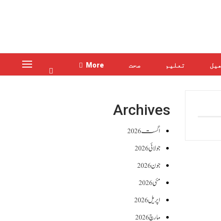
یل
تعلیم
صحت
More
Archives
اگست 2026
جولائی 2026
جون 2026
مئی 2026
اپریل 2026
مارچ 2026