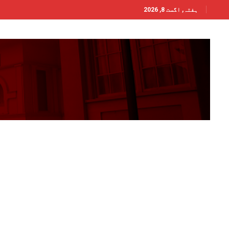
ہفتہ, اگست 8, 2026