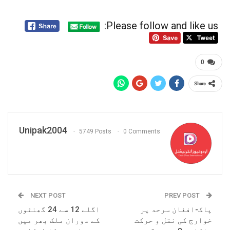
Please follow and like us:
0
Share
Unipak2004
5749 Posts
0 Comments
NEXT POST
PREV POST
پاک-افغان سرحد پر
اگلے 12 سے 24 گھنٹوں
خوارج کی نقل و حرکت
کے دوران ملک بھر میں