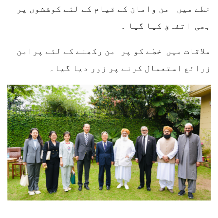
خطے میں امن وامان کے قیام کے لئے کوششوں پر
بھی اتفاق کیا گیا ۔
ملاقات میں خطے کو پرامن رکھنے کے لئے پرامن
زرائع استعمال کرنے پر زور دیا گیا۔