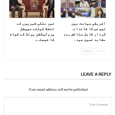
افریقی سیاست میں
غیر ملکی شہریوں کے
تیونس کا قائدانہ
تحفظ کیلئے سپیشل
کردار قابل ستائش ہے،
پروٹیکشن یونٹ کے قیام
مشاہد حسین سید۔
کا فیصلہ،
NEXT
PREV
LEAVE A REPLY
Your email address will not be published.