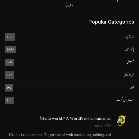
« جولائی
Popular Categories
تازہ ترین
2134
پاکستان
1095
کھیل
660
بین الاقوامی
652
شوبز
492
جڑواں شہر
211
A WordPress Commenter
از
Hello world!
6 نومبر 2023
Hi, this is a comment. To get started with moderating, editing, and