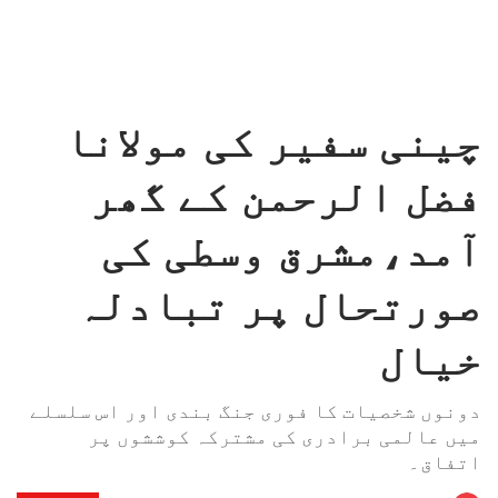
چینی سفیر کی مولانا
فضل الرحمن کے گھر
آمد،مشرق وسطی کی
صورتحال پر تبادلہ
خیال
دونوں شخصیات کا فوری جنگ بندی اور اس سلسلے
میں عالمی برادری کی مشترکہ کوششوں پر
اتفاق۔