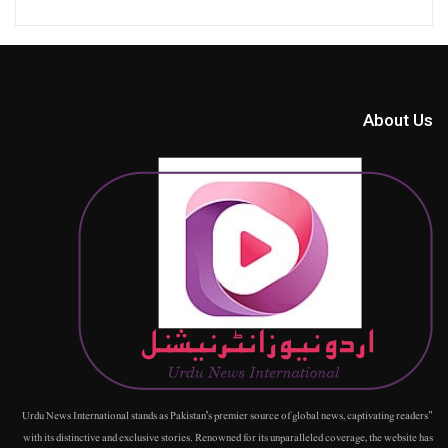
About Us
"Urdu News International stands as Pakistan's premier source of global news, captivating readers
with its distinctive and exclusive stories. Renowned for its unparalleled coverage, the website has