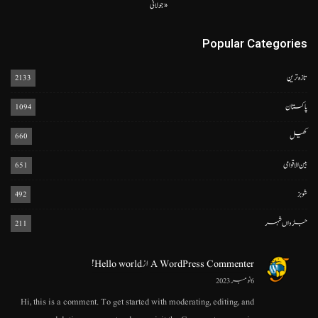
« جولائی
Popular Categories
تازہ ترین
2133
پاکستان
1094
کھیل
660
بین الاقوامی
651
شوبز
492
جڑواں شہر
211
A WordPress Commenter
از
Hello world!
6 نومبر 2023
Hi, this is a comment. To get started with moderating, editing, and