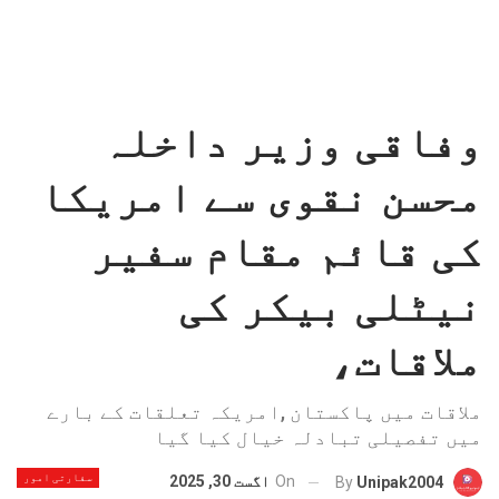
وفاقی وزیر داخلہ
محسن نقوی سے امریکا
کی قائم مقام سفیر
نیٹلی بیکر کی
ملاقات،
ملاقات میں پاکستان ,امریکہ تعلقات کے بارے
میں تفصیلی تبادلہ خیال کیا گیا
سفارتی امور
On
اگست 30, 2025
By
Unipak2004