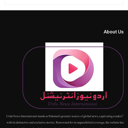
About Us
"Urdu News International stands as Pakistan's premier source of global news, captivating readers
with its distinctive and exclusive stories. Renowned for its unparalleled coverage, the website has