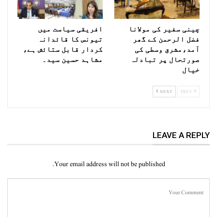
چینی سفیر کی مولانا
افریقی سیاست میں
فضل الرحمن کے گھر
تیونس کا قائدانہ
آمد،مشرق وسطی کی
کردار قابل ستائش ہے،
صورتحال پر تبادلہ
مشاہد حسین سید۔
خیال
NEXT
PREV
LEAVE A REPLY
Your email address will not be published.