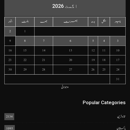
اگست 2026
پیر
منگل
بدھ
جمعرات
جمعہ
ہفتہ
اتوار
2
1
9
8
7
6
5
4
3
16
15
14
13
12
11
10
23
22
21
20
19
18
17
30
29
28
27
26
25
24
31
« جولائی
Popular Categories
تازہ ترین
2134
پاکستان
1095