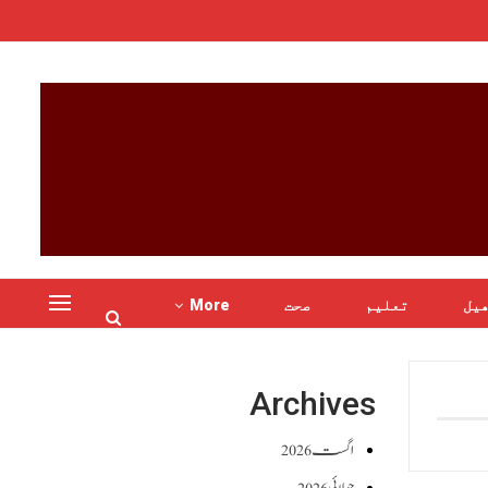
یل
تعلیم
صحت
More
Archives
اگست 2026