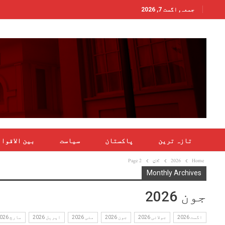
جمعہ, اگست 7, 2026
تازہ ترین
پاکستان
سیاست
بین الاقوا
Home
2026
جون
Page 2
Monthly Archives
جون 2026
اگست 2026
جولائی 2026
جون 2026
مئی 2026
اپریل 2026
مارچ 2026