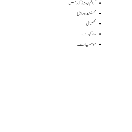
کرائم اینڈ کورٹس
کشمیر اور انڈیا
کھیل
مارکیٹ
موسمیات