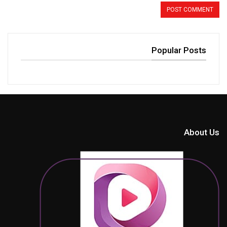
Popular Posts
About Us