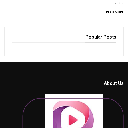
میں…
READ MORE...
Popular Posts
About Us