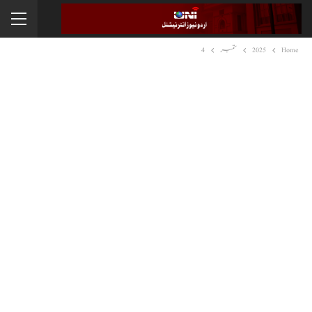
Home
2025
ستمبر
4