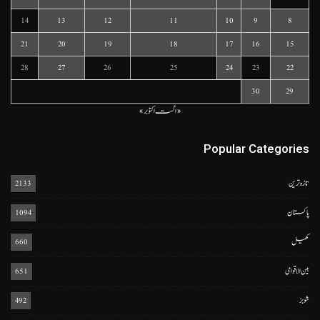
14
13
12
11
10
9
8
21
20
19
18
17
16
15
28
27
26
25
24
23
22
30
29
« اگست
اکتوبر »
Popular Categories
تازہ ترین
2133
پاکستان
1094
کھیل
660
بین الاقوامی
651
شوبز
492