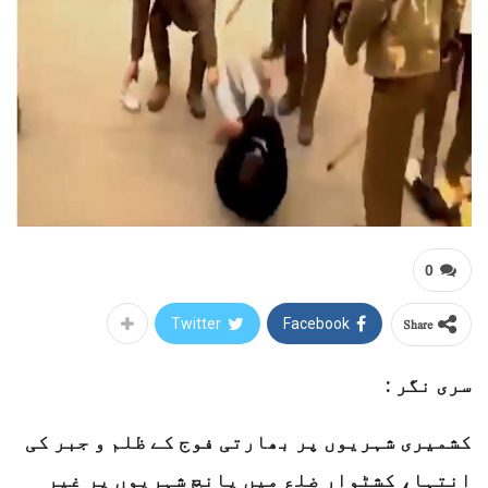
0
Share
Twitter
Facebook
سری نگر :
کشمیری شہریوں پر بھارتی فوج کے ظلم و جبر کی
انتہا، کشٹوار ضلع میں پانچ شہریوں پر غیر