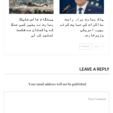
پاک بھارت براہ راست
پہلگام فالس فلیگ:
مذاکرات کی حمایت کرتے
بھارت نے بغیر کسی جنگ
ہیں، امریکی
کے پاکستان سے شکست
وزیرخارجہ
تسلیم کر لی
NEXT
PREV
LEAVE A REPLY
Your email address will not be published.