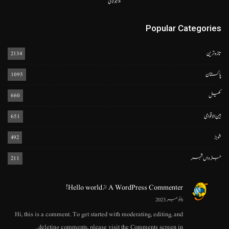
« جولائی
Popular Categories
تازہ ترین
2134
پاکستان
1095
کھیل
660
بین الاقوامی
651
شوبز
492
جڑواں شہر
211
A WordPress Commenter
از
Hello world!
6 نومبر 2023
Hi, this is a comment. To get started with moderating, editing, and
deleting comments, please visit the Comments screen in…