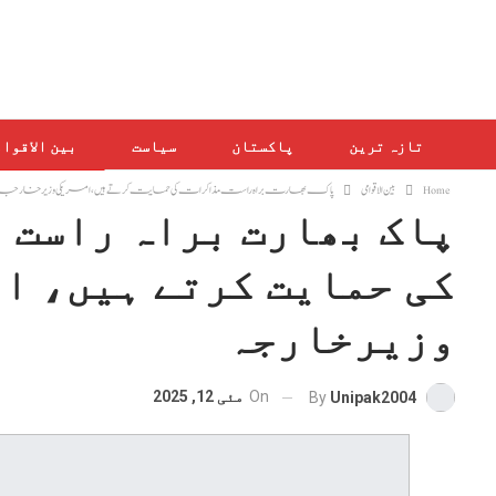
تازہ ترین
پاکستان
سیاست
بین الاقوا
Home
بین الاقوامی
پاک بھارت براہ راست مذاکرات کی حمایت کرتے ہیں، امریکی وزیرخارجہ
پاک بھارت براہ راست 
کی حمایت کرتے ہیں، ا
وزیرخارجہ
On
مئی 12, 2025
By
Unipak2004