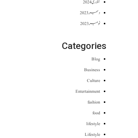
جنوری 2024
دسمبر 2023
نومبر 2023
Categories
Blog
Business
Culture
Entertainment
fashion
food
lifestyle
Lifestyle