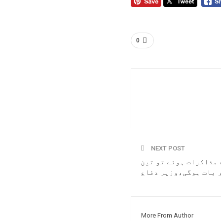
0
NEXT POST
 مذاکرات ہوئے تو تین
 بات ہوگی،وزیر دفاع
More From Author