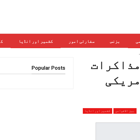
می
بزنس
سفارتی امور
کشمیر اور انڈیا
کھ
مذاکرات
Popular Posts
مریکی
بین الاقوامی
کشمیر اور انڈیا