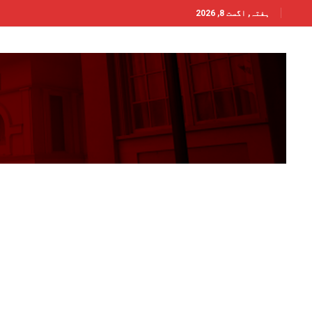
ہفتہ, اگست 8, 2026