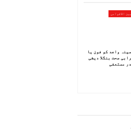
ین الاقوامی
ینہ واجد کو فون یا
ابی صحت بنگلا دیشی
ر مستعفی