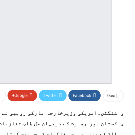
Share
Google+
Twitter
Facebook
واشنگٹن۔امریکی وزیرخارجہ مارکو روبیو نے کہ
پاکستان اور بھارت کے درمیان حل طلب تنازعات 
ممالک کے براہ راست مذاکرات کی حمایت کرتا ہے