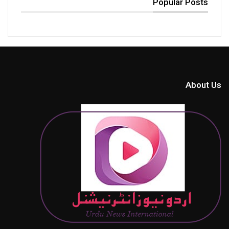
Popular Posts
About Us