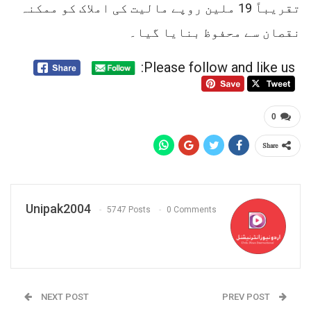
تقریباً 19 ملین روپے مالیت کی املاک کو ممکنہ
نقصان سے محفوظ بنایا گیا۔
Please follow and like us:
0
Share
Unipak2004
5747 Posts
0 Comments
NEXT POST
PREV POST