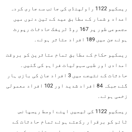
ریسکیو 1122 راولپنڈی کی جانب سے جاری کردہ
اعداد و شمار کے مطابق عید کے تین دنوں میں
مجموعی طور پر 167 روڈ ٹریفک حادثات رپورٹ
ہوئے جن میں 189 افراد متاثر ہوئے۔
ریسکیو حکام کے مطابق تمام متاثرین کو بروقت
امدادی اور طبی سہولیات فراہم کی گئیں۔
حادثات کے نتیجے میں 3 افراد جان کی بازی ہار
گئے جبکہ 84 افراد شدید اور 102 افراد معمولی
زخمی ہوئے۔
ریسکیو 1122 کی ٹیمیں اپنے اوسط ریسپانس
ٹائم کو برقرار رکھتے ہوئے تمام حادثات کے
مقامات پر بروقت پہنچیں اور متاثرین کو فوری