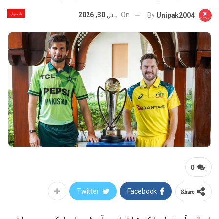
کھیل
On
مئی 30, 2026
By
Unipak2004
0
Share
Twitter
Facebook
اسلام آباد: پاکستان اور آسٹریلیا کے درمیان