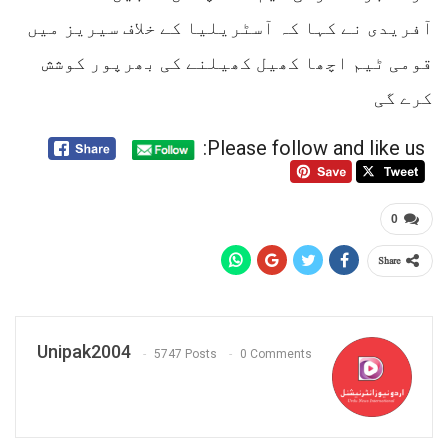
آفریدی نے کہا کہ آسٹریلیا کے خلاف سیریز میں
قومی ٹیم اچھا کھیل کھیلنے کی بھرپور کوشش
کرے گی
Please follow and like us:
0
Share
Unipak2004
5747 Posts
0 Comments