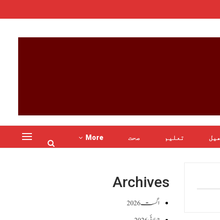
یل
تعلیم
صحت
More
Archives
اگست 2026