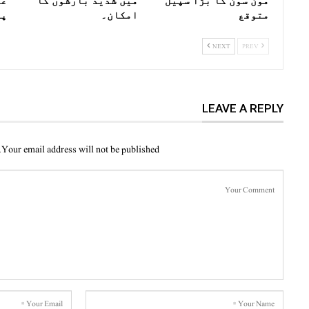
مون سون کا بڑا سپیل
میں شدید بارشوں کا
عل
متوقع
امکان۔
پی
NEXT
PREV
LEAVE A REPLY
Your email address will not be published.