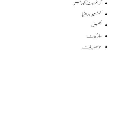
کرائم اینڈ کورٹس
کشمیر اور انڈیا
کھیل
مارکیٹ
موسمیات