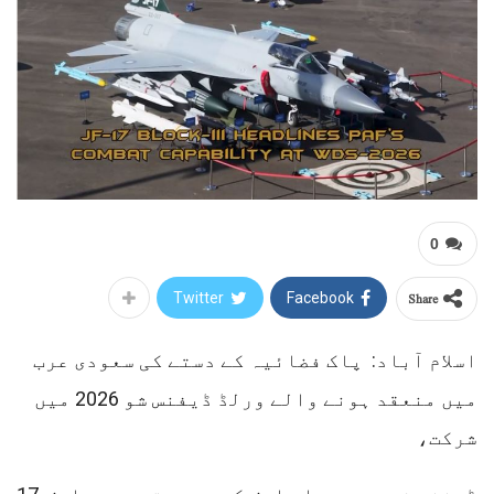
0
Share
Twitter
Facebook
اسلام آباد: پاک فضائیہ کے دستے کی سعودی عرب
میں منعقد ہونے والے ورلڈ ڈیفنس شو 2026 میں
شرکت،