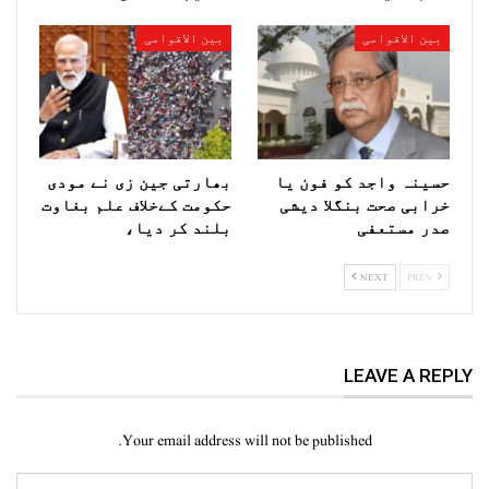
بین الاقوامی
بین الاقوامی
حسینہ واجد کو فون یا
بھارتی جین زی نے مودی
خرابی صحت بنگلا دیشی
حکومت کےخلاف علم بغاوت
صدر مستعفی
بلند کر دیا،
NEXT
PREV
LEAVE A REPLY
Your email address will not be published.