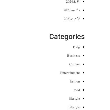
جنوری 2024
دسمبر 2023
نومبر 2023
Categories
Blog
Business
Culture
Entertainment
fashion
food
lifestyle
Lifestyle