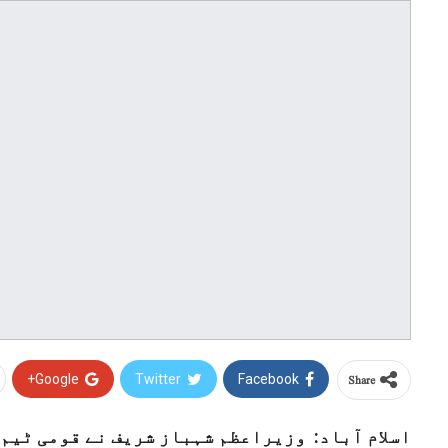
Share
Google+
Twitter
Facebook
اسلام آباد: وزیراعظم شہباز شریف نے قومی ٹیم 