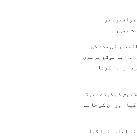
 مواقعوں پر
رت تھی،
اکستان کی مدد کی
اس اہم موقع پر سری
ردار ادا کرنا
ا دیش کی کرکٹ بورڈ
گیا اور ان کی جانب
کا اعادہ کیا گیا