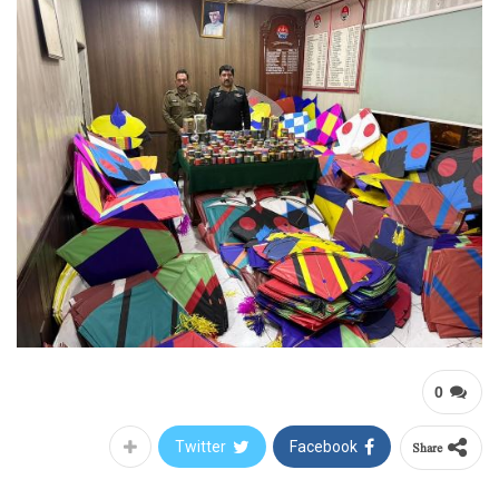
0
Share
Twitter
Facebook