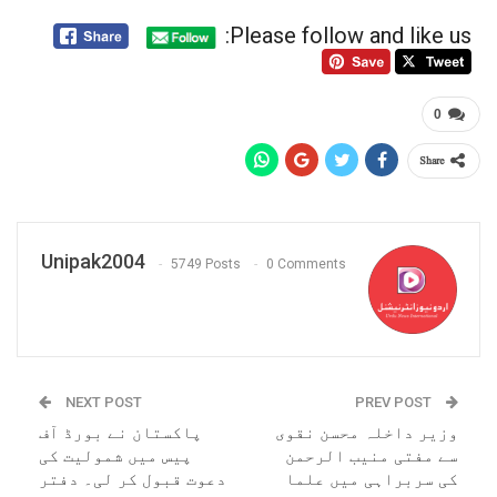
Please follow and like us:
0
Share
Unipak2004
5749 Posts
0 Comments
NEXT POST
PREV POST
وزیر داخلہ محسن نقوی
پاکستان نے بورڈ آف
سے مفتی منیب الرحمن
پیس میں شمولیت کی
کی سربراہی میں علما
دعوت قبول کر لی۔ دفتر