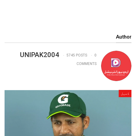
Author
UNIPAK2004
5745 POSTS
0
COMMENTS
کھیل