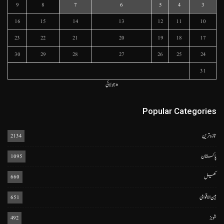
9
8
7
6
5
4
3
16
15
14
13
12
11
10
23
22
21
20
19
18
17
30
29
28
27
26
25
24
31
« جولائی
Popular Categories
تازہ ترین
2134
پاکستان
1095
کھیل
660
بین الاقوامی
651
شوبز
492