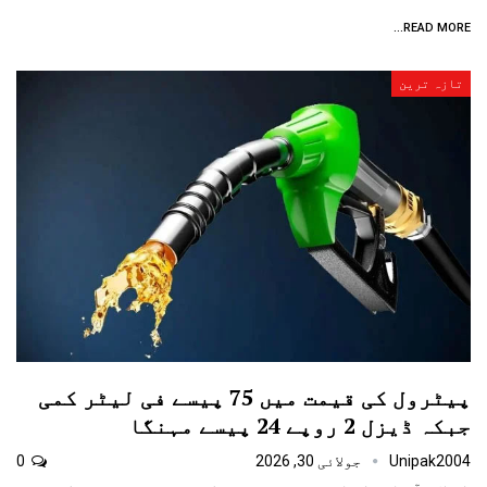
READ MORE...
تازہ ترین
پیٹرول کی قیمت میں 75 پیسے فی لیٹر کمی
جبکہ ڈیزل 2 روپے 24 پیسے مہنگا
Unipak2004
جولائی 30, 2026
0