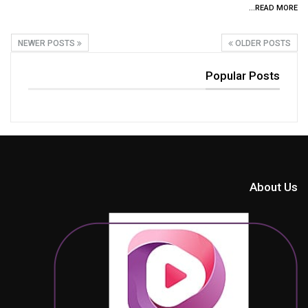
READ MORE...
NEWER POSTS
OLDER POSTS
Popular Posts
About Us