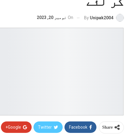
کر لئے
On
نومبر 20, 2023
By
Unipak2004
Google+
Twitter
Facebook
Share