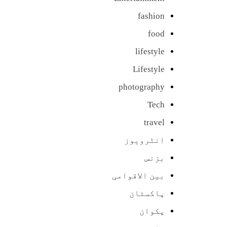
fashion
food
lifestyle
Lifestyle
photography
Tech
travel
انٹرویوز
بزنس
بین الاقوامی
پاکستان
پکوان