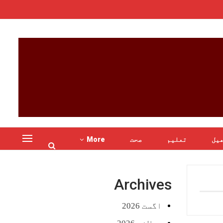
یل
تعلیم
صحت
More
Archives
اگست 2026