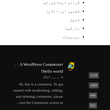
کرائم اینڈ کورٹس
کشمیر اور انڈیا
کھیل
مارکیٹ
موسمیات
A WordPress Commenter
از
Hello world!
2134
6 نومبر 2023
Hi, this is a comment. To get
1095
started with moderating, editing,
660
and deleting comments, please
visit the Comments screen in…
652