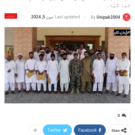
کیا گیا۔
تعلیم
Last updated
جون 5, 2024
By
Unipak2004
0
Share
Twitter
Facebook