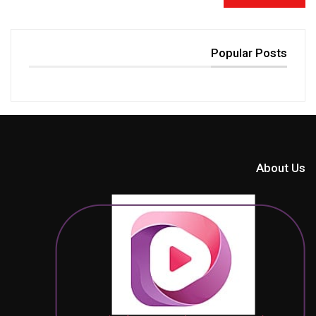
Popular Posts
About Us