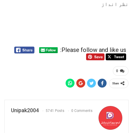
نظر انداز
Please follow and like us:
0
Share
Unipak2004
5741 Posts
0 Comments