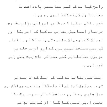
واضح کیا ہے کہ کسی مفاہمتی یادداشت یا
معاہدے پر کل دستخط نہیں ہو رہے۔
غیر ملکی میڈیا کے مطابق ایرانی وزارت خارجہ
ترجمان اسماعیل بقائی نے کہا کہ امریکا اور
ایران کے درمیان مفاہمتی یادداشت پر اتوار
کو بھی دستخط نہیں ہوں گے اور اس مرحلے پر
جوہری معاملے پر کسی قسم کی بات چیت بھی زیر
غور نہیں۔
اسماعیل بقائی نے کہا کہ جنگ کے خاتمے پر
توجہ مرکوز کرنے والے اسلام آباد میمورنڈم پر
عمل جاری ہے تاہم دستخط کے لیے درست وقت کا
تعین ابھی نہیں کیا گیا، ان کے مطابق فی