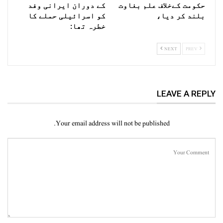
حکومت کےخلاف علم بغاوت
کے دوران ایرانی وفد
بلند کر دیا،
کو اسرائیلی حملے کا
خطرہ تھا:
NEXT
PREV
LEAVE A REPLY
Your email address will not be published.