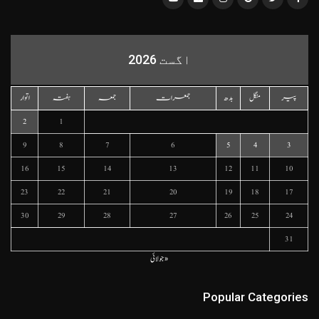
اگست 2026
پیر
منگل
بدھ
جمعرات
جمعہ
ہفتہ
اتوار
2
1
9
8
7
6
5
4
3
16
15
14
13
12
11
10
23
22
21
20
19
18
17
30
29
28
27
26
25
24
31
« جولائی
Popular Categories