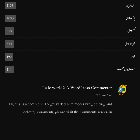
تازہ ترین
2133
پاکستان
1093
کھیل
659
بین الاقوامی
651
شوبز
492
جڑواں شہر
211
A WordPress Commenter
از
Hello world!
6 نومبر 2023
Hi, this is a comment. To get started with moderating, editing, and
deleting comments, please visit the Comments screen in…