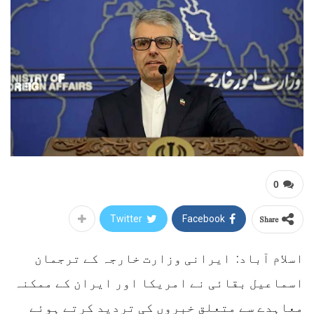
0
Share
Twitter
Facebook
اسلام آباد: ایرانی وزارت خارجہ کے ترجمان
اسماعیل بقائی نے امریکا اور ایران کے ممکنہ
معاہدے سے متعلق خبروں کی تردید کرتے ہوئے