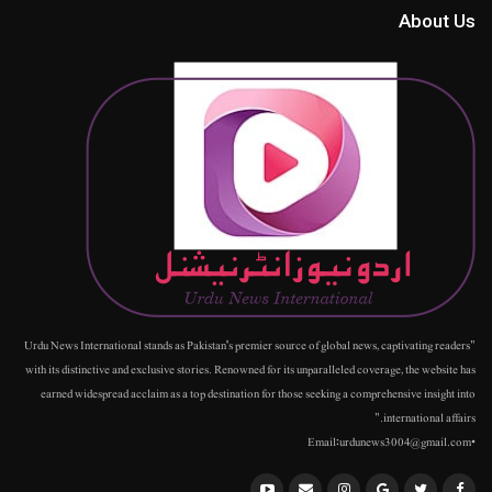
About Us
"Urdu News International stands as Pakistan's premier source of global news, captivating readers
with its distinctive and exclusive stories. Renowned for its unparalleled coverage, the website has
earned widespread acclaim as a top destination for those seeking a comprehensive insight into
international affairs."
•Email:urdunews3004@gmail.com