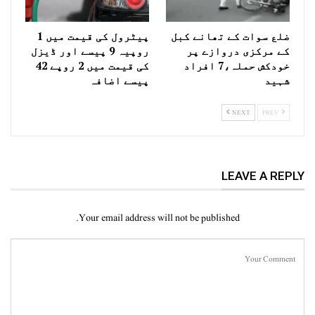
ضلع سوات کے تھانے کبل
پیٹرول کی قیمت میں 1
کے مرکزی دروازے پر
روپیہ 9 پیسے اور ڈیزل
خودکش حملہ،7 افراد
کی قیمت میں 2 روپے 42
شہید
پیسے اضافہ
NEXT
PREV
LEAVE A REPLY
Your email address will not be published.