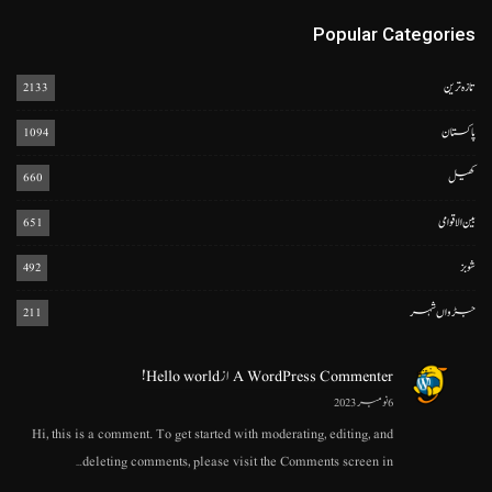
Popular Categories
تازہ ترین
2133
پاکستان
1094
کھیل
660
بین الاقوامی
651
شوبز
492
جڑواں شہر
211
A WordPress Commenter
از
Hello world!
6 نومبر 2023
Hi, this is a comment. To get started with moderating, editing, and
deleting comments, please visit the Comments screen in…