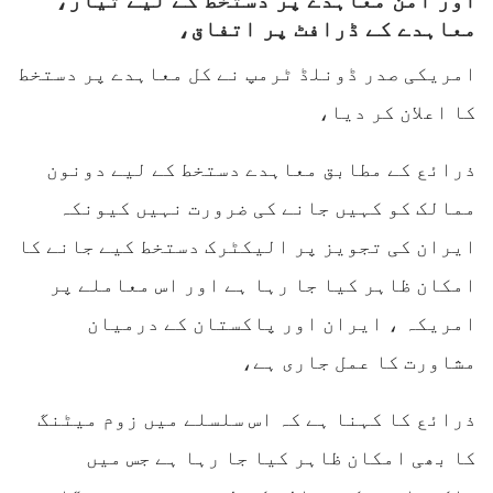
معاہدے کے ڈرافٹ پر اتفاق،
امریکی صدر ڈونلڈ ٹرمپ نے کل معاہدے پر دستخط
کا اعلان کر دیا،
ذرائع کے مطابق معاہدے دستخط کے لیے دونون
ممالک کو کہیں جانے کی ضرورت نہیں کیونکہ
ایران کی تجویز پر الیکٹرک دستخط کیے جانے کا
امکان ظاہر کیا جا رہا ہے اور اس معاملے پر
امریکہ ، ایران اور پاکستان کے درمیان
مشاورت کا عمل جاری ہے،
ذرائع کا کہنا ہے کہ اس سلسلے میں زوم میٹنگ
کا بھی امکان ظاہر کیا جا رہا ہے جس میں