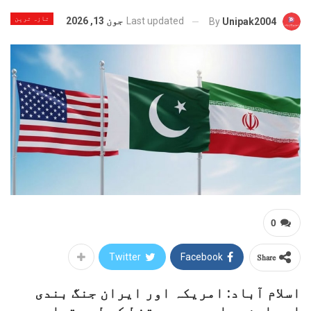
تازہ ترین
Last updated
جون 13, 2026
By
Unipak2004
0
Share
Twitter
Facebook
اسلام آباد: امریکہ اور ایران جنگ بندی
اور امن معاہدے پر دستخط کے لیے تیار،