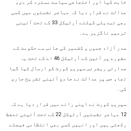
ثابت کیا اور احتجاجی سیاست مسترد کر دی،
عدالت نے قرار دیا کہ مہاجر نشستوں میں کسی
بھی تبدیلی کیلئے آرٹیکل 33 کے تحت آئینی
ترمیم ناگزیر ہے۔
صدر آزاد جموں و کشمیر کی جانب سے حکومت کے
مشورے پر آئین کے آرٹیکل 46 اے کے تحت یہ
صدارتی ریفرنس سپریم کورٹ کو ارسال کیا گیا
تھا، جس پر عدالت نے جامع آئینی تشریح جاری
کی۔
سپریم کورٹ نے اپنی رائے میں قرار دیا ہے کہ
12 مہاجر نشستیں آرٹیکل 22 کے تحت آئینی تحفظ
رکھتی ہیں اور انہیں کسی بھی انتظامی فیصلے