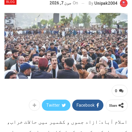
BLOG
On
جون 7, 2026
By
Unipak2004
0
Share
Twitter
Facebook
اسلام آباد: ازاد جموں و کشمیر میں حالات خراب،