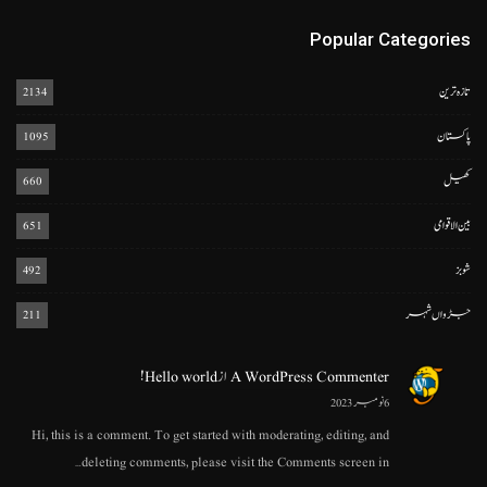
Popular Categories
تازہ ترین
2134
پاکستان
1095
کھیل
660
بین الاقوامی
651
شوبز
492
جڑواں شہر
211
A WordPress Commenter
از
Hello world!
6 نومبر 2023
Hi, this is a comment. To get started with moderating, editing, and
deleting comments, please visit the Comments screen in…