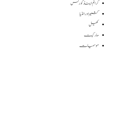
کرائم اینڈ کورٹس
کشمیر اور انڈیا
کھیل
مارکیٹ
موسمیات