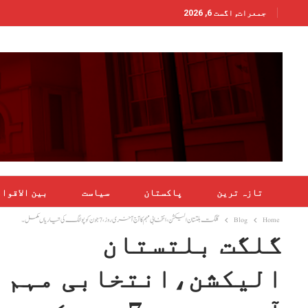
جمعرات, اگست 6, 2026
تازہ ترین
پاکستان
سیاست
بین الاقوا
Home
Blog
گلگت بلتستان الیکشن،انتخابی مہم کا آج آخری روز، 7 جون کو پولنگ کی تیاریاں مکمل۔
گلگت بلتستان
الیکشن،انتخابی مہم ک