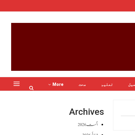
یل
تعلیم
صحت
More
Archives
اگست 2026