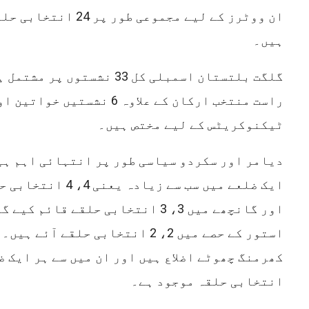
ان ووٹرز کے لیے مجموعی طور
ہیں۔
راست منتخب ارکان کے علاوہ 6 نشست
ٹیکنوکریٹس کے لیے مختص ہیں۔
دیامر اور سکردو سیاسی طور پر انتہائی اہم ہیں
ایک ضلعے میں سب سے زیا
اور گانچھے میں 3، 3 انتخابی حلقے قائم
استور کے حصے میں 2، 2 انتخابی حلقے آ
انتخابی حلقہ موجود ہے۔