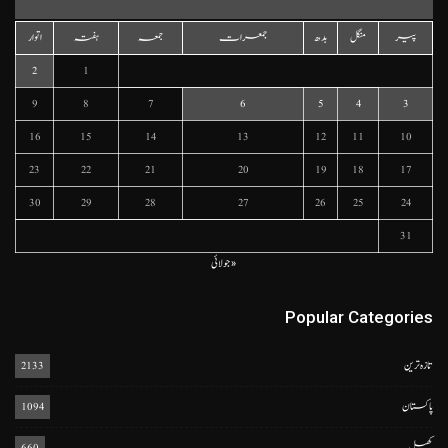
پیر
منگل
بدھ
جمعرات
جمعہ
ہفتہ
اتوار
2
1
9
8
7
6
5
4
3
16
15
14
13
12
11
10
23
22
21
20
19
18
17
30
29
28
27
26
25
24
31
« جولائی
Popular Categories
تازہ ترین
2133
پاکستان
1094
کھیل
660