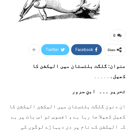
0
Share
Twitter
Facebook
عنوان: گلگت بلتستان میں الیکشن کا
کھیل۔
۔۔۔۔۔
تحریر ۔۔۔ ابنِ سرور
ان دنون گلگت بلتستان میں الیکشن الیکشن کا
کھیل کھیلا جا رہا ہے ، افسوس تو اس بات پر ہے
کہ الیکشن کے نام پر دن دیہاڑے لوگوں کی