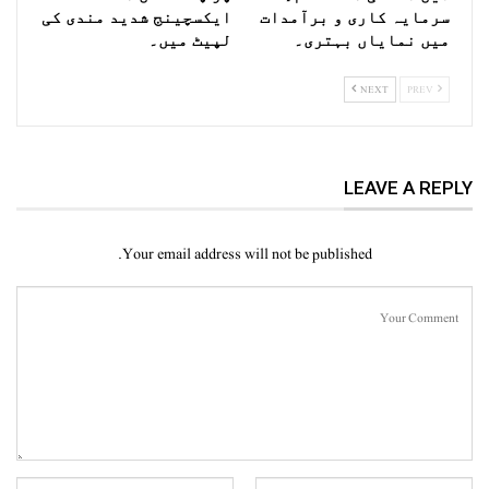
سرمایہ کاری و برآمدات
ایکسچینج شدید مندی کی
میں نمایاں بہتری۔
لپیٹ میں۔
NEXT
PREV
LEAVE A REPLY
Your email address will not be published.