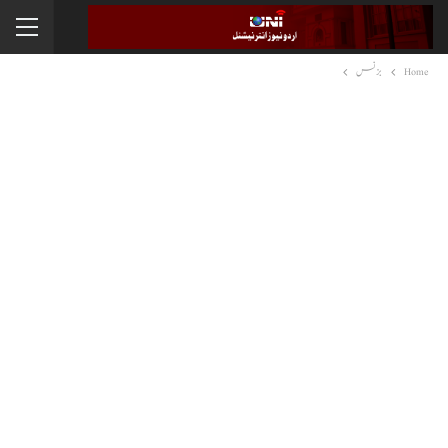
Home
بزنس