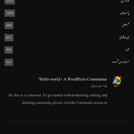
تازہ ترین
2133
پاکستان
1094
کھیل
660
بین الاقوامی
651
شوبز
492
جڑواں شہر
211
A WordPress Commenter
از
Hello world!
6 نومبر 2023
Hi, this is a comment. To get started with moderating, editing, and
deleting comments, please visit the Comments screen in…