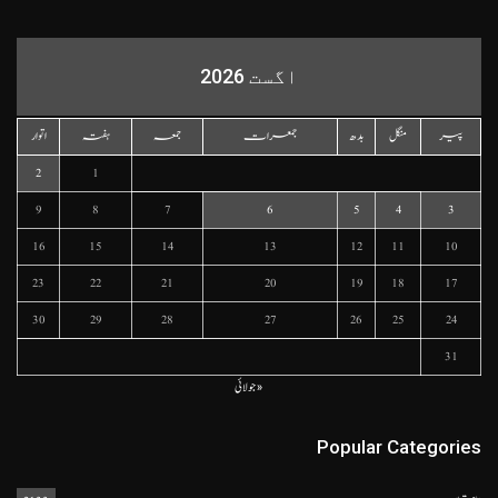
اگست 2026
پیر
منگل
بدھ
جمعرات
جمعہ
ہفتہ
اتوار
2
1
9
8
7
6
5
4
3
16
15
14
13
12
11
10
23
22
21
20
19
18
17
30
29
28
27
26
25
24
31
« جولائی
Popular Categories