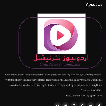
About Us
"Urdu News International stands as Pakistan's premier source of global news, captivating readers
with its distinctive and exclusive stories. Renowned for its unparalleled coverage, the website has
earned widespread acclaim as a top destination for those seeking a comprehensive insight into
international affairs."
•Email:urdunews3004@gmail.com