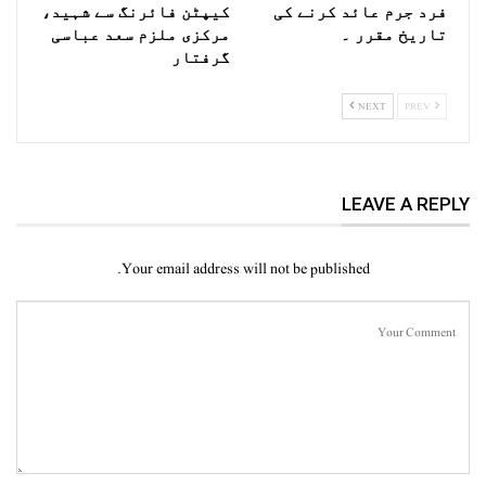
فرد جرم عائد کرنے کی
کیپٹن فائرنگ سے شہید،
تاریخ مقرر ۔
مرکزی ملزم سعد عباسی
گرفتار
NEXT
PREV
LEAVE A REPLY
Your email address will not be published.