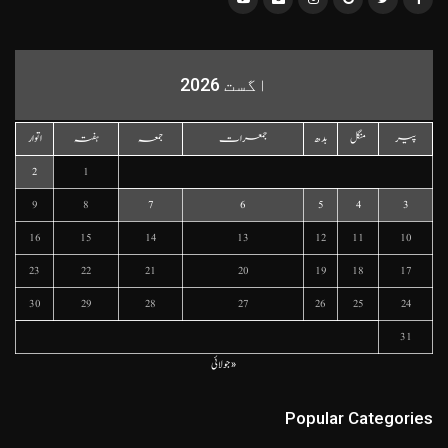
اگست 2026
پیر
منگل
بدھ
جمعرات
جمعہ
ہفتہ
اتوار
2
1
9
8
7
6
5
4
3
16
15
14
13
12
11
10
23
22
21
20
19
18
17
30
29
28
27
26
25
24
31
« جولائی
Popular Categories