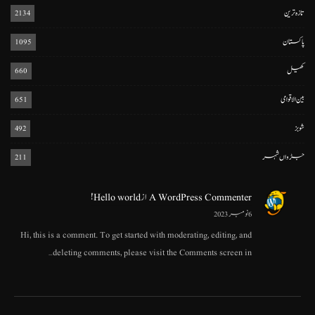
تازہ ترین
2134
پاکستان
1095
کھیل
660
بین الاقوامی
651
شوبز
492
جڑواں شہر
211
A WordPress Commenter
از
Hello world!
6 نومبر 2023
Hi, this is a comment. To get started with moderating, editing, and
deleting comments, please visit the Comments screen in…