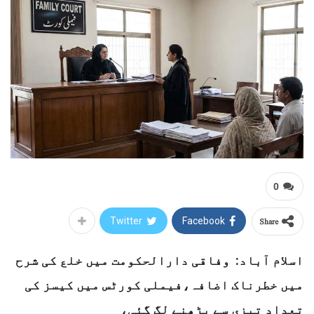
0
Share
Twitter
Facebook
اسلام آباد: وفاقی دارالحکومت میں خلع کی شرح
میں خطرناک اضافہ،فیملی کورٹس میں کیسز کی
تعداد تیزی سے بڑھنے لگ گئی،