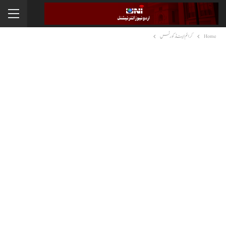
Home
کرائم اینڈ کورٹس