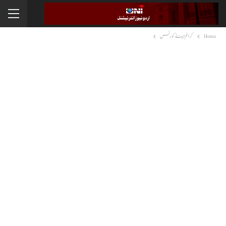
Home
کرائم اینڈ کورٹس