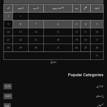
پیر
منگل
بدھ
جمعرات
جمعہ
ہفتہ
اتوار
2
1
9
8
7
6
5
4
3
16
15
14
13
12
11
10
23
22
21
20
19
18
17
30
29
28
27
26
25
24
31
« جولائی
Popular Categories
تازہ ترین
2134
پاکستان
1095
کھیل
660