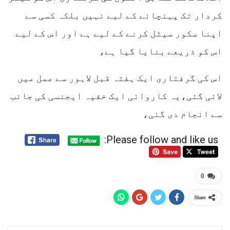
کردار تک پہنچانے کے لیے نہیں بلکہ کسی سے
اپنا سکور سیٹل کرنے کے لیے ہے اور اس کے لیے
اس کو ذریعے بنایا گیا ہے،
اس کی گرفتاری ایک ہفتہ قبل لاہور سے عمل میں
لائی گئی،یہ کاروائی ایک خفیہ ایجنسی کی جانب
سے انجام دی گئی،
Please follow and like us:
0
Share