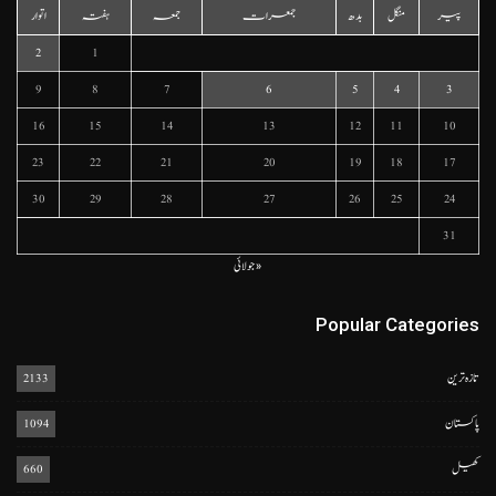
پیر
منگل
بدھ
جمعرات
جمعہ
ہفتہ
اتوار
2
1
9
8
7
6
5
4
3
16
15
14
13
12
11
10
23
22
21
20
19
18
17
30
29
28
27
26
25
24
31
« جولائی
Popular Categories
تازہ ترین
2133
پاکستان
1094
کھیل
660