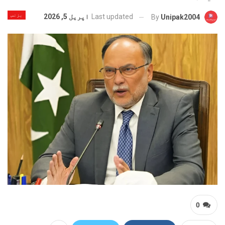
بزنس
Last updated
اپریل 5, 2026
By
Unipak2004
0