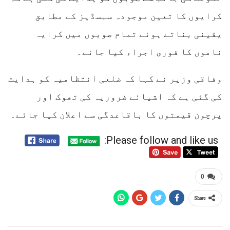
کرایوں کا تعین موجودہ سبسڈیز کے مطابق
یقینی بناتے ہوئے تمام صوبوں میں کرایہ
ناموں کا فوری اجراء کیا جائے۔
وفاقی وزیر نے کہا کہ ضلعی انتظامیہ کو ہدایت
کی گئی ہے کہ اشیائے ضروریہ کی تھوک اور
پرچون قیمتوں کا باقاعدگی سے اعلان کیا جائے۔
Please follow and like us:
0
Share